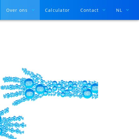
Over ons
Calculator
Contact
NL