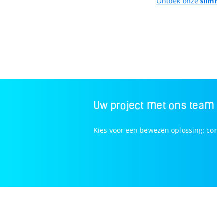
Ontdek onze
slim
Uw project met ons team
Kies voor een bewezen oplossing: co