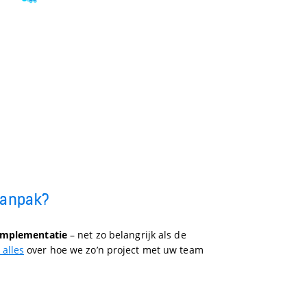
aanpak?
implementatie
– net zo belangrijk als de
 alles
over hoe we zo’n project met uw team