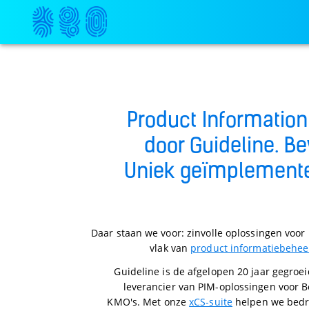
Product Informatio
door Guideline. B
Uniek geïmplemente
Daar staan we voor: zinvolle oplossingen voo
vlak van
product informatiebehee
Guideline is de afgelopen 20 jaar gegroe
leverancier van PIM-oplossingen voor B
KMO's. Met onze
xCS-suite
helpen we bedri