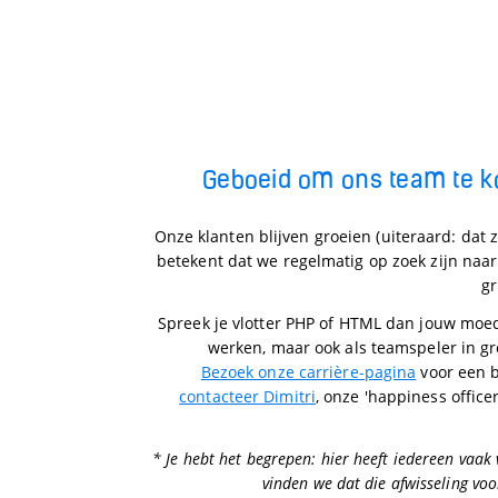
Geboeid om ons team te k
Onze klanten blijven groeien (uiteraard: dat zi
betekent dat we regelmatig op zoek zijn naar
g
Spreek je vlotter PHP of HTML dan jouw moed
werken, maar ook als teamspeler in gr
Bezoek onze carrière-pagina
voor een b
contacteer Dimitri
, onze 'happiness office
* Je hebt het begrepen: hier heeft iedereen vaak 
vinden we dat die afwisseling voo