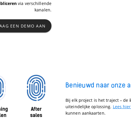
bliceren
via verschillende
kanalen.
AAG EEN DEMO AAN
Benieuwd naar onze 
Bij elk project is het traject – de
uiteindelijke oplossing.
Lees hier
kunnen aankaarten.