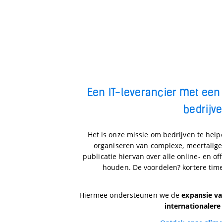
Een IT-leverancier met een 
bedrijv
Het is onze missie om bedrijven te hel
organiseren van complexe, meertalig
publicatie hiervan over alle online- en of
houden. De voordelen? kortere time
Hiermee ondersteunen we de
expansie va
internationalere