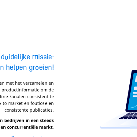
duidelijke missie:
en helpen groeien!
pen met het verzamelen en
e productinformatie om de
fline-kanalen consistent te
-to-market en foutloze en
consistente publicaties.
n bedrijven in een steeds
 en concurrentiële markt
.